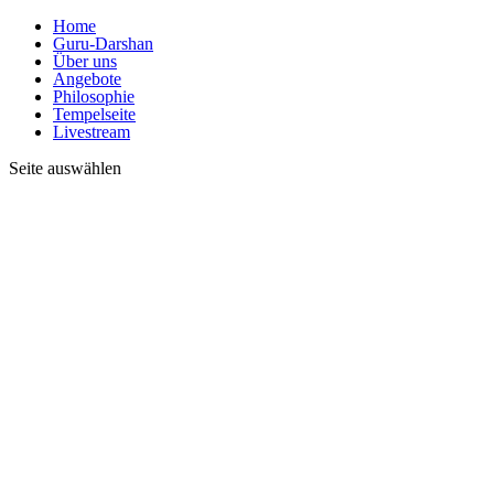
Home
Guru-Darshan
Über uns
Angebote
Philosophie
Tempelseite
Livestream
Seite auswählen