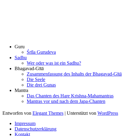
Guru
Śrīla Gurudeva
Sadhu
Wer oder was ist ein Sadhu?
Bhagavad-Gītā
Zusammenfassung des Inhalts der Bhagavad-Gītā
Die Seele
Die drei Gunas
Mantra
Das Chanten des Hare Krishna-Mahamantras
Mantras vor und nach dem Japa-Chanten
Entworfen von
Elegant Themes
| Unterstützt von
WordPress
Impressum
Datenschutzerklärung
Kontakt