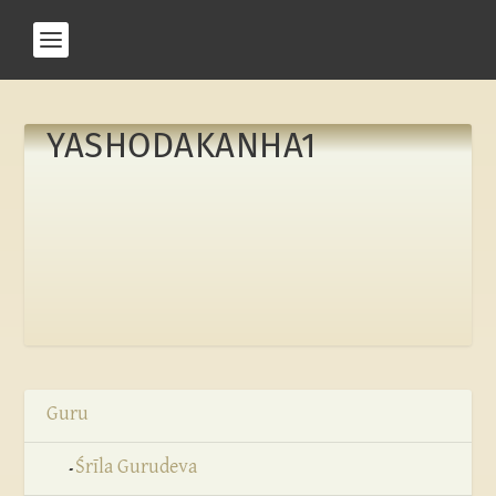
YASHODAKANHA1
Guru
Śrīla Gurudeva