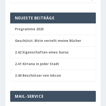
NEUESTE BEITRÄGE
Pro­gramme 2025
Geschützt: Bitte ver­teilt meine Bücher
2.42 Eigen­schaften eines Gurus
2.41 Kir­tana in jeder Stadt
2.40 Beschützer von Iskcon
MAIL-SERVICE