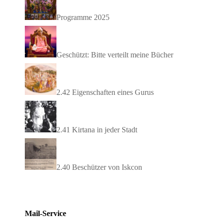
Pro­gramme 2025
Geschützt: Bitte ver­teilt meine Bücher
2.42 Eigen­schaften eines Gurus
2.41 Kir­tana in jeder Stadt
2.40 Beschützer von Iskcon
Mail-Service