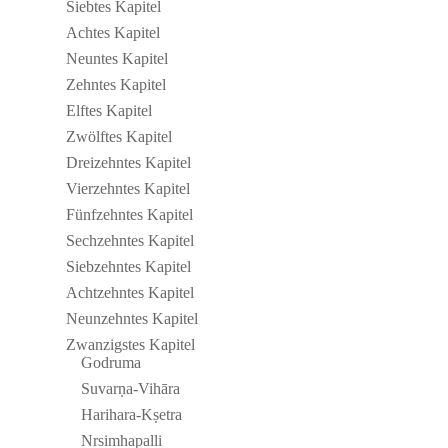
Siebtes Kapitel
Achtes Kapitel
Neuntes Kapitel
Zehntes Kapitel
Elftes Kapitel
Zwölftes Kapitel
Drei­zehntes Kapitel
Vier­zehntes Kapitel
Fünf­zehntes Kapitel
Sech­zehntes Kapitel
Sieb­zehntes Kapitel
Acht­zehntes Kapitel
Neun­zehntes Kapitel
Zwan­zig­stes Kapitel
Godruma
Suvarṇa-Vihāra
Harihara-Kṣetra
Nrsim­ha­palli