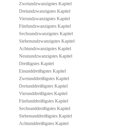
Zwei­und­zwan­zig­stes Kapitel
Drei­und­zwan­zig­stes Kapitel
Vier­und­zwan­zig­stes Kapitel
Fünf­und­zwan­zig­stes Kapitel
Sechs­und­zwan­zig­stes Kapitel
Sie­ben­und­zwan­zig­stes Kapitel
Acht­und­zwan­zig­stes Kapitel
Neun­und­zwan­zig­stes Kapitel
Drei­ßig­stes Kapitel
Ein­und­drei­ßig­stes Kapitel
Zwei­und­drei­ßig­stes Kapitel
Drei­und­drei­ßig­stes Kapitel
Vier­und­drei­ßig­stes Kapitel
Fünf­und­drei­ßig­stes Kapitel
Sechs­und­drei­ßig­stes Kapitel
Sie­ben­und­drei­ßig­stes Kapitel
Acht­und­drei­ßig­stes Kapitel