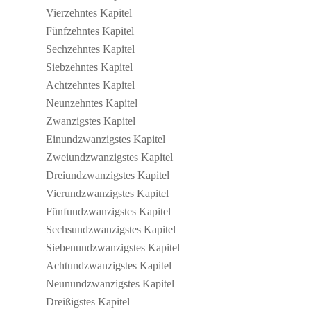
Vier­zehntes Kapitel
Fünf­zehntes Kapitel
Sech­zehntes Kapitel
Sieb­zehntes Kapitel
Acht­zehntes Kapitel
Neun­zehntes Kapitel
Zwan­zig­stes Kapitel
Ein­und­zwan­zig­stes Kapitel
Zwei­und­zwan­zig­stes Kapitel
Drei­und­zwan­zig­stes Kapitel
Vier­und­zwan­zig­stes Kapitel
Fünf­und­zwan­zig­stes Kapitel
Sechs­und­zwan­zig­stes Kapitel
Sie­ben­und­zwan­zig­stes Kapitel
Acht­und­zwan­zig­stes Kapitel
Neun­und­zwan­zig­stes Kapitel
Drei­ßig­stes Kapitel