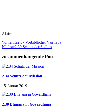
Aktie:
Vorherige
2.37 Vorbildlicher Vaiṣṇava
Nächste
2.39 Schutz der Sādhus
zusammenhängende Posts
2.34 Schutz der Mission
15. Januar 2019
2.30 Bhajana in Govardhana