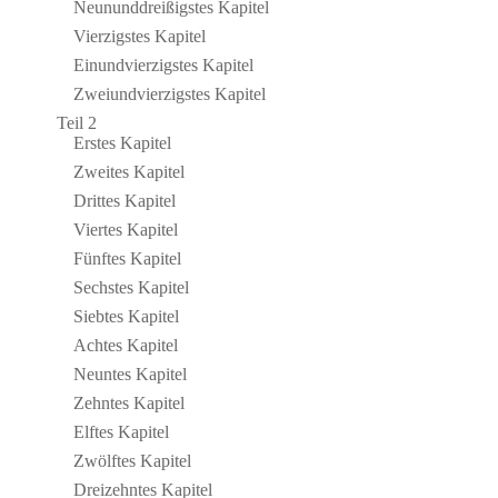
Neun­und­drei­ßig­stes Kapitel
Vier­zig­stes Kapitel
Ein­und­vier­zig­stes Kapitel
Zwei­und­vier­zig­stes Kapitel
Teil 2
Erstes Kapitel
Zweites Kapitel
Drittes Kapitel
Viertes Kapitel
Fünftes Kapitel
Sech­stes Kapitel
Siebtes Kapitel
Achtes Kapitel
Neuntes Kapitel
Zehntes Kapitel
Elftes Kapitel
Zwölftes Kapitel
Drei­zehntes Kapitel