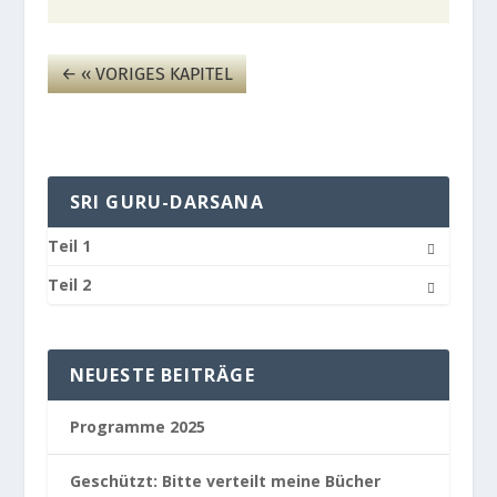
←
‹‹ VORIGES KAPITEL
SRI GURU-DARSANA
Teil 1
Teil 2
NEUESTE BEITRÄGE
Pro­gramme 2025
Geschützt: Bitte ver­teilt meine Bücher