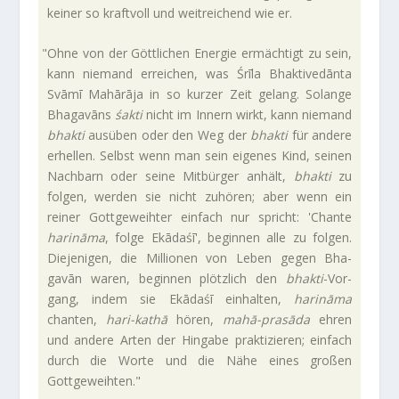
keiner so kraft­voll und weit­rei­chend wie er.
"
Ohne von der Gött­li­chen Energie ermäch­tigt zu sein,
kann nie­mand errei­chen, was Śrīla Bhak­ti­ve­dānta
Svāmī Mahārāja in so kurzer Zeit gelang. Solange
Bha­ga­vāns
śakti
nicht im Innern wirkt, kann nie­mand
bhakti
aus­üben oder den Weg der
bhakti
für andere
erhellen. Selbst wenn man sein eigenes Kind, seinen
Nach­barn oder seine Mit­bürger anhält,
bhakti
zu
folgen, werden sie nicht zuhören; aber wenn ein
reiner Gott­ge­weihter ein­fach nur spricht: 'Chante
harināma
, folge Ekā­daśī', beginnen alle zu folgen.
Die­je­nigen, die Mil­lionen von Leben gegen Bha­
gavān waren, beginnen plötz­lich den
bhakti
-Vor­
gang, indem sie Ekā­daśī ein­halten,
harināma
chanten,
hari-kathā
hören,
mahā-prasāda
ehren
und andere Arten der Hin­gabe prak­ti­zieren; ein­fach
durch die Worte und die Nähe eines großen
Gottgeweihten."