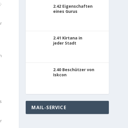
­
2.42 Eigenschaften
eines Gurus
r
2.41 Kirtana in
jeder Stadt
n
2.40 Beschützer von
Iskcon
s
MAIL-SERVICE
r